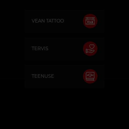
VEAN TATTOO
TERVIS
TEENUSE