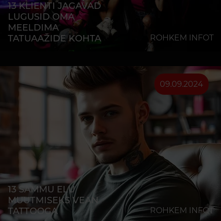
13 KLIENTI JAGAVAD
LUGUSID OMA
MEELDIMA
TATUAAŽIDE KOHTA
ROHKEM INFOT
09.09.2024
13 SAMMU ELU
MUUTMISEKS VEAN
TATTOOGA
ROHKEM INFOT