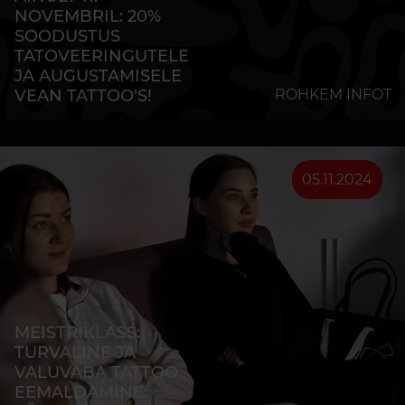
NOVEMBRIL: 20%
SOODUSTUS
TATOVEERINGUTELE
JA AUGUSTAMISELE
VEAN TATTOO'S!
ROHKEM INFOT
05.11.2024
MEISTRIKLASS:
TURVALINE JA
VALUVABA TATTOO
EEMALDAMINE: