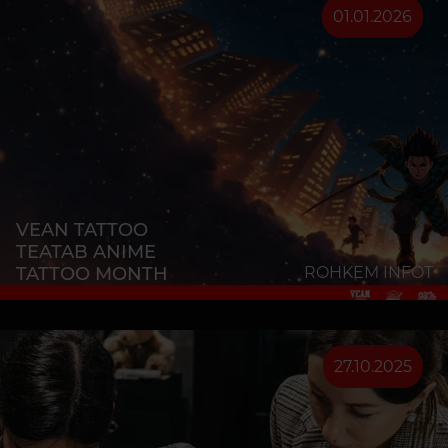
01.01.2026
VEAN TATTOO
TEATAB ANIME
TATTOO MONTH
ROHKEM INFOT
27.10.2025