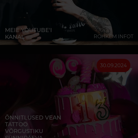
MEIE YOUTUBE'I
KANAL
ROHKEM INFOT
30.09.2024
ÕNNITLUSED VEAN
TATTOO
VÕRGUSTIKU