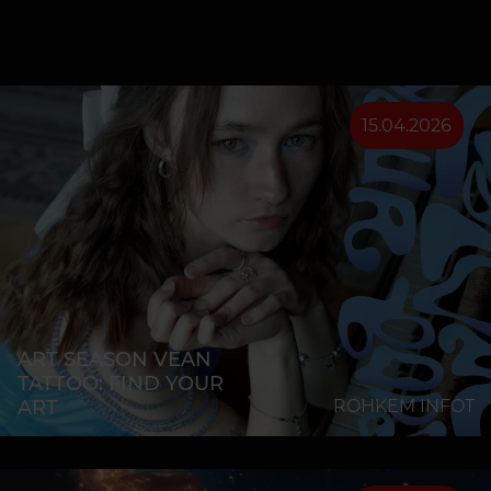
15.04.2026
ART SEASON VEAN
TATTOO: FIND YOUR
ART
ROHKEM INFOT