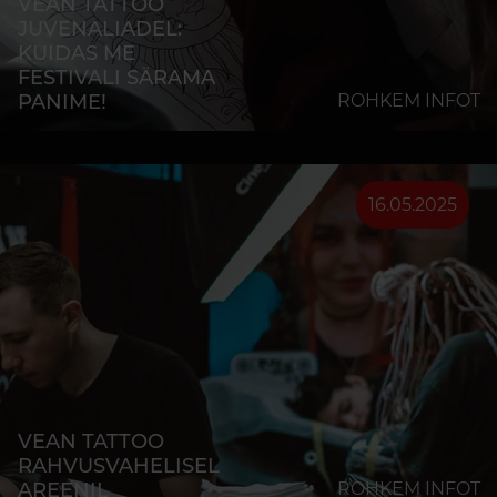
VEAN TATTOO
JUVENALIADEL:
KUIDAS ME
FESTIVALI SÄRAMA
PANIME!
ROHKEM INFOT
16.05.2025
VEAN TATTOO
RAHVUSVAHELISEL
AREENIL
ROHKEM INFOT