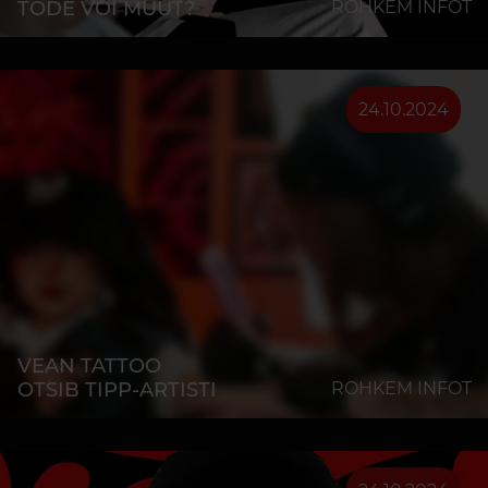
TÕDE VÕI MÜÜT?
ROHKEM INFOT
24.10.2024
VEAN TATTOO
OTSIB TIPP-ARTISTI
ROHKEM INFOT