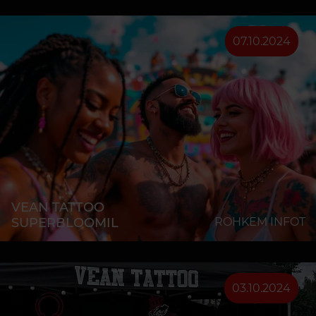
07.10.2024
VEAN TATTOO
SUPERBLOOMIL
ROHKEM INFOT
03.10.2024