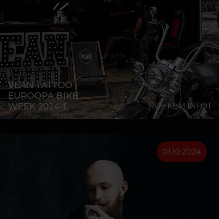
VEAN TATTOO
EUROOPA BIKE
WEEK 2024-L
ROHKEM INFOT
01.10.2024