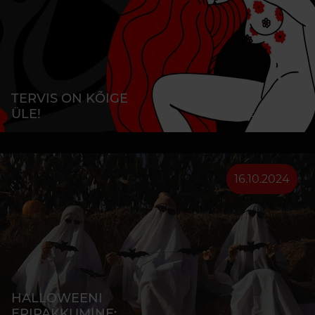
TERVIS ON KÕIGE
ÜLE!
ROHKEM INFOT
16.10.2024
HALLOWEENI
ERIPAKKUMINE: