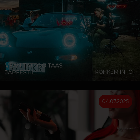
VEAN TATTOO TAAS
JAPFESTIL!
ROHKEM INFOT
04.07.2025