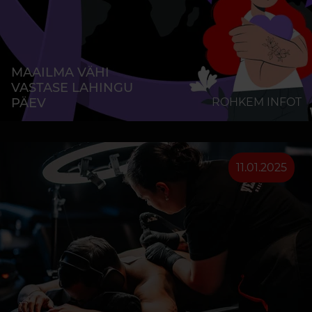
MAAILMA VÄHI
VASTASE LAHINGU
PÄEV
ROHKEM INFOT
11.01.2025