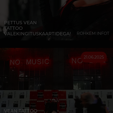
PETTUS VEAN
TATTOO
VALEKINGITUSKAARTIDEGA!
ROHKEM INFOT
21.06.2025
VEAN TATTOO