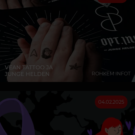
VEAN TATTOO JA
JUNGE HELDEN
ROHKEM INFOT
04.02.2025