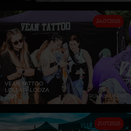
24.07.2025
VEAN TATTOO
LOLLAPALOOZA
2025
ROHKEM INFOT
21.07.2025