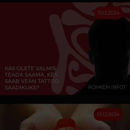
15.12.2024
KAS OLETE VALMIS
TEADA SAAMA, KES
SAAB VEAN TATTOO
SAADIKUKS?
ROHKEM INFOT
01.12.2024