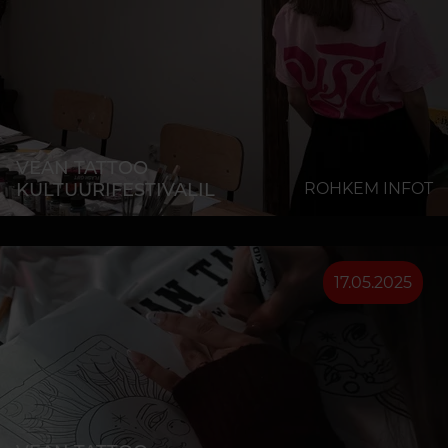
VEAN TATTOO
KULTUURIFESTIVALIL
ROHKEM INFOT
17.05.2025