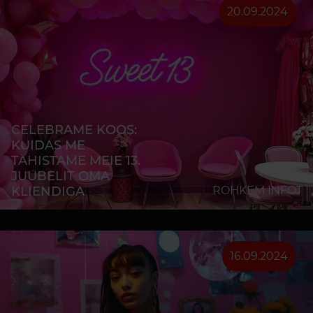
20.09.2024
CELEBRAME KOOS:
KUIDAS ME
TÄHISTAME MEIE 13.
JUUBELIT OMA
KLIENDIGA
ROHKEM INFOT
16.09.2024