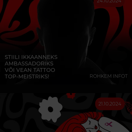
24.10.2024
STIILI IKKAANNEKS
AMBASSADORIKS
VÕI VEAN TATTOO
TOP-MEISTRIKS!
ROHKEM INFOT
21.10.2024