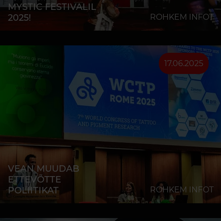
MYSTIC FESTIVALIL
2025!
ROHKEM INFOT
17.06.2025
VEAN MUUDAB
ETTEVÕTTE
POLIITIKAT
ROHKEM INFOT