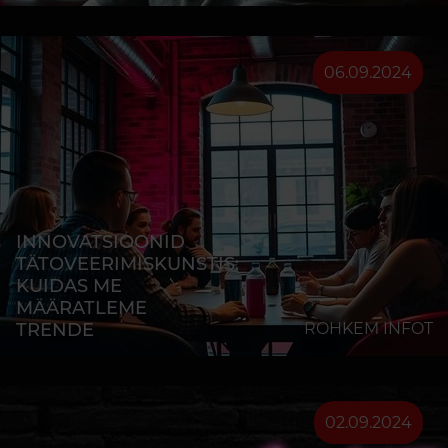
06.09.2024
INNOVATSIOONID
TÄTOVEERIMISKUNSTIS:
KUIDAS ME
MÄÄRATLEME
TRENDE
ROHKEM INFOT
02.09.2024