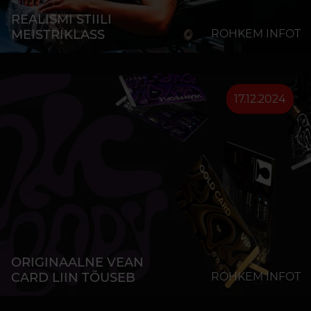
REALISMI STIILI
MEISTRIKLASS
ROHKEM INFOT
17.12.2024
ORIGINAALNE VEAN
CARD LIIN TÕUSEB
ROHKEM INFOT