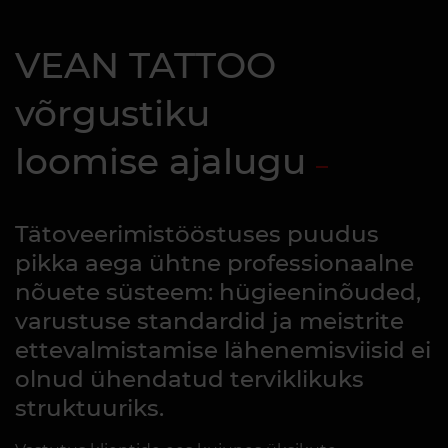
VEAN TATTOO
võrgustiku
loomise ajalugu
Tätoveerimistööstuses puudus
pikka aega ühtne professionaalne
nõuete süsteem: hügieeninõuded,
varustuse standardid ja meistrite
ettevalmistamise lähenemisviisid ei
olnud ühendatud terviklikuks
struktuuriks.