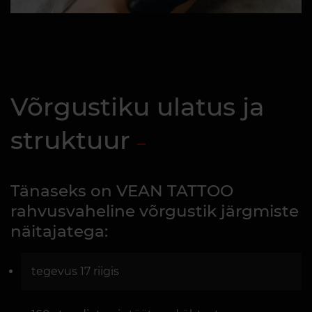
Võrgustiku ulatus ja
struktuur
Tänaseks on VEAN TATTOO
rahvusvaheline võrgustik järgmiste
näitajatega:
tegevus 17 riigis