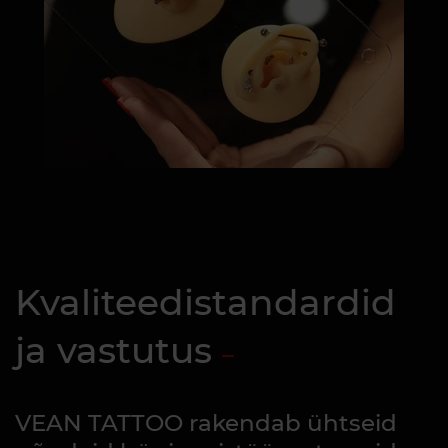
Kvaliteedistandardid
ja vastutus
VEAN TATTOO rakendab ühtseid