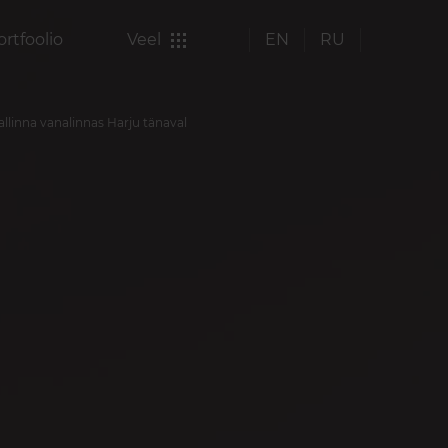
ortfoolio
Veel
EN
RU
allinna vanalinnas Harju tänaval