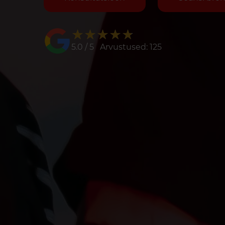
★★★★★
★★★★★
5.0 / 5 Arvustused: 125