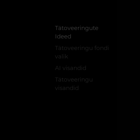
Tätoveeringute
Ideed
Tätoveeringu fondi
valik
AI visandid
Tätoveeringu
visandid