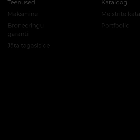
Teenused
Kataloog
Maksmine
Meistrite kat
Broneeringu
Portfoolio
garantii
Jäta tagasiside