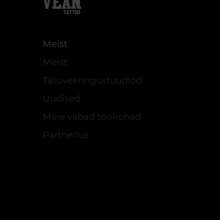
Meist
Meist
Tätoveeringustuudiod
Uudised
Meie vabad töökohad
Partnerlus