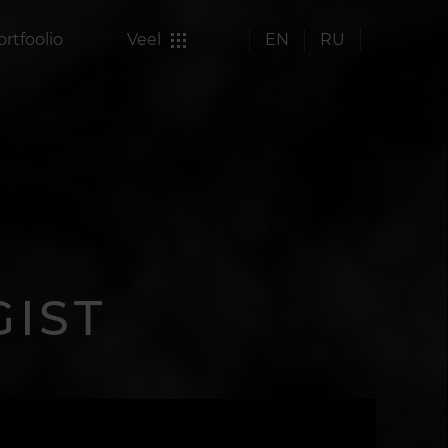
ortfoolio
Veel
EN
RU
GIST