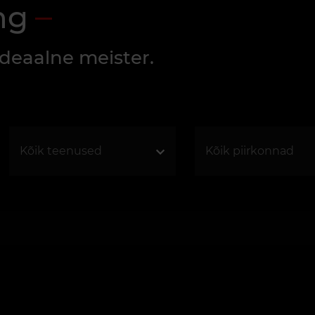
ng
ideaalne meister.