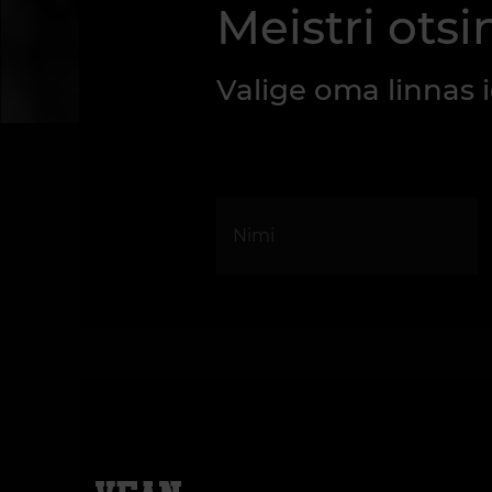
Meistri otsi
Valige oma linnas 