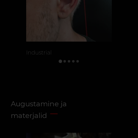
Industrial
Smile'i
Augustamine ja
materjalid