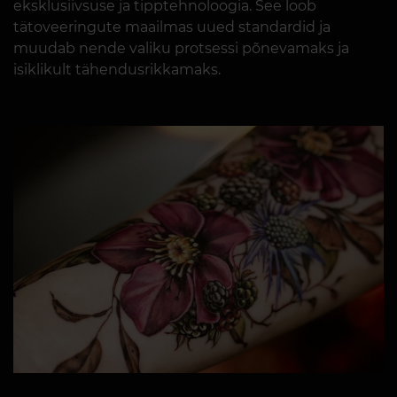
eksklusiivsuse ja tipptehnoloogia. See loob
tätoveeringute maailmas uued standardid ja
muudab nende valiku protsessi põnevamaks ja
isiklikult tähendusrikkamaks.