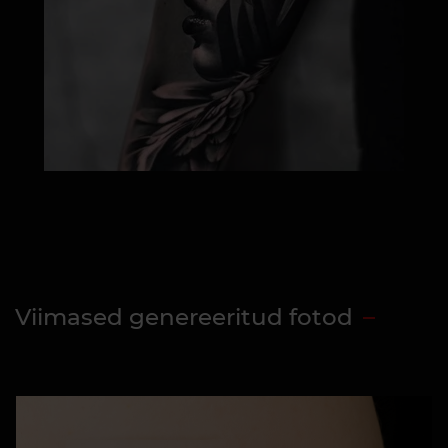
Viimased genereeritud fotod