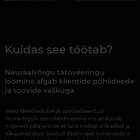
Kuidas see töötab?
Neuraalvõrgu tätoveeringu
loomine algab klientide põhiideede
ja soovide valikuga.
Need ideed esitatakse spetsialiseeritud
neuravõrgule sisendandmetena, mis analüüsib
miljoneid pilte ja stiile, et luua midagi unikaalset ja
isikupärastatud. Saadud disaini saab kohandada ja