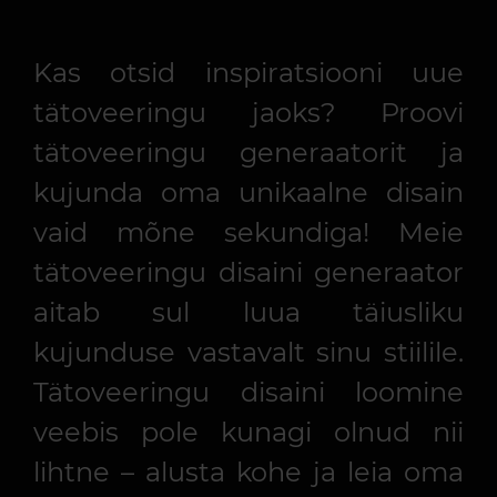
Kas otsid inspiratsiooni uue
tätoveeringu jaoks? Proovi
tätoveeringu generaatorit ja
kujunda oma unikaalne disain
vaid mõne sekundiga! Meie
tätoveeringu disaini generaator
aitab sul luua täiusliku
kujunduse vastavalt sinu stiilile.
Tätoveeringu disaini loomine
veebis pole kunagi olnud nii
lihtne – alusta kohe ja leia oma