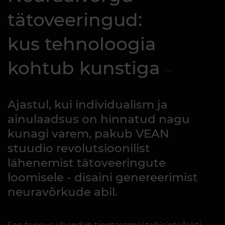
tätoveeringud:
kus tehnoloogia
kohtub kunstiga
Ajastul, kui individualism ja
ainulaadsus on hinnatud nagu
kunagi varem, pakub VEAN
stuudio revolutsioonilist
lähenemist tätoveeringute
loomisele - disaini genereerimist
neuravõrkude abil.