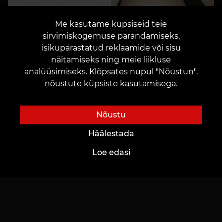
Me kasutame küpsiseid teie
sirvimiskogemuse parandamiseks,
isikupärastatud reklaamide või sisu
näitamiseks ning meie liikluse
analüüsimiseks. Klõpsates nupul "Nõustun",
nõustute küpsiste kasutamisega.
Nõustu
Häälestada
Loe edasi