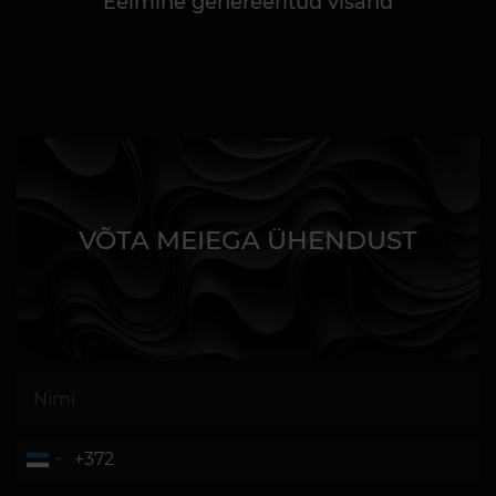
Eelmine genereeritud visand
VÕTA MEIEGA ÜHENDUST