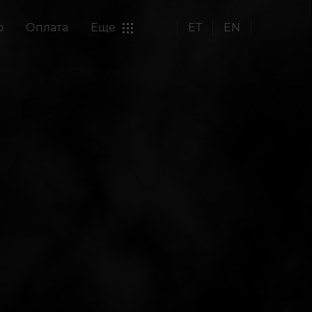
о
Оплата
Еще
ET
EN