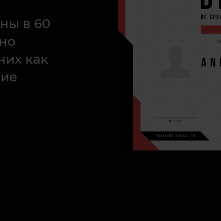
ны в 60
ьно
них как
ние