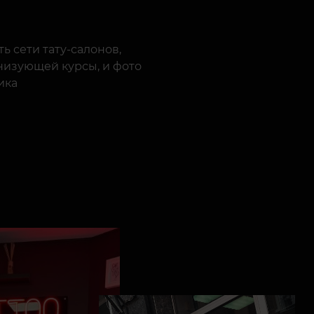
ь сети тату-салонов,
низующей курсы, и фото
ика