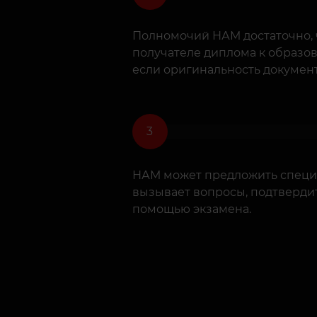
Полномочий НАМ достаточно, 
получателе диплома к образо
если оригинальность докумен
НАМ может предложить специа
вызывает вопросы, подтверди
помощью экзамена.