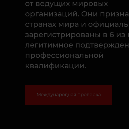
от ведущих мировых
организаций. Они призна
странах мира и официал
зарегистрированы в 6 из 
легитимное подтвержде
профессиональной
квалификации.
Международная проверка