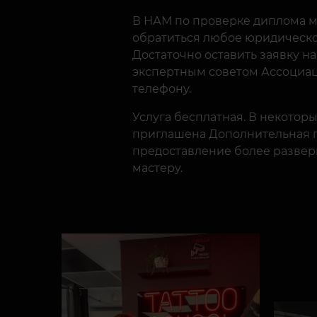
В НАМ по проверке диплома м
обратиться любое юридическо
Достаточно оставить заявку на
экспертным советом Ассоциац
телефону.
Услуга бесплатная. В некоторы
приглашена Дополнительная п
предоставление более разве
мастеру.