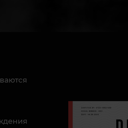
ваются
ждения