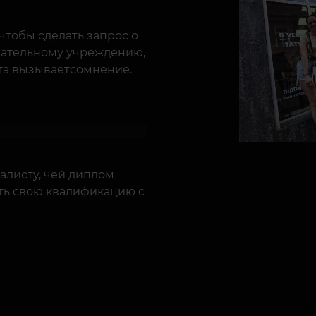
чтобы сделать запрос о
вательному учреждению,
та вызываетсомнение.
листу, чей диплом
ть свою квалификацию с