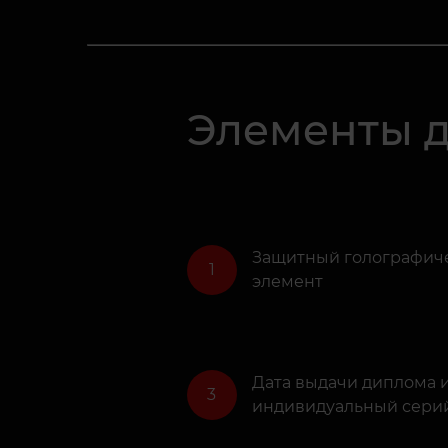
Элементы 
Защитный голографич
1
элемент
Дата выдачи диплома и
3
индивидуальный сери