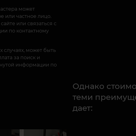
астера может
е или частное лицо.
 сайте или связаться с
ии по контактному
х случаях, может быть
лата за поиск и
рнутой информации по
Однако стоимо
теми преимуще
дает: