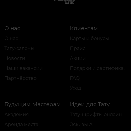
О нас
Клиентам
О нас
Карты и бонусы
Тату-салоны
Прайс
Новости
Акции
Наши вакансии
Подарки и сертификаты
Партнёрство
FAQ
Уход
Будущим Мастерам
Идеи для Тату
Академия
Тату-шрифты онлайн
Аренда места
Эскизы AI