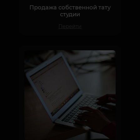
студии
Перейти
Инвестиция в Tattoo Industry