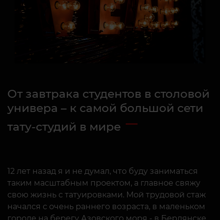
От завтрака студентов в столовой
универа – к самой большой сети
тату-студий в мире
12 лет назад я и не думал, что буду заниматься
таким масштабным проектом, а главное свяжу
свою жизнь с татуировками. Мой трудовой стаж
начался с очень раннего возраста, в маленьком
городе на берегу Азовского моря - в Бердянске.