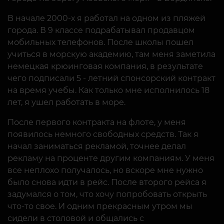
В начале 2000-х я работал на одном из пляжей
города. В 9 классе подрабатывал продавцом
мобильных телефонов. После школы пошел
учиться в морскую академию, там меня заметила
немецкая крюинговая компания, в результате
чего подписали 5 - летний спонсорский контракт
на время учебы. Как только мне исполнилось 18
лет, я ушел работать в море.
После первого контракта на флоте, у меня
появилось немного свободных средств. Так я
начал заниматься рекламой, точнее делал
рекламу на проценте другим компаниям. У меня
все неплохо получалось, но вскоре мне нужно
было снова идти в рейс. После второго рейса я
задумался о том, что хочу попробовать открыть
что-то свое. И одним прекрасным утром мы
сидели в столовой и общались с
одногруппниками, и один из моих друзей