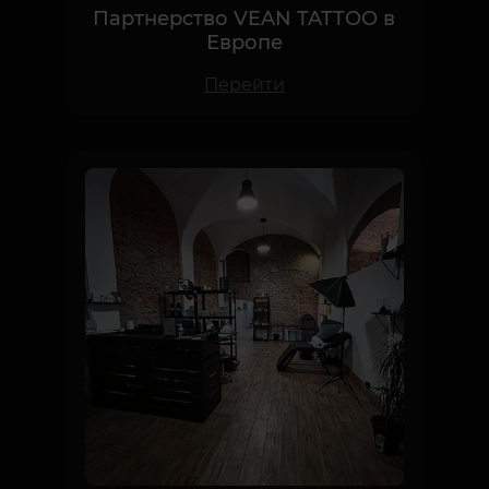
Европе
Перейти
Продажа собственной тату