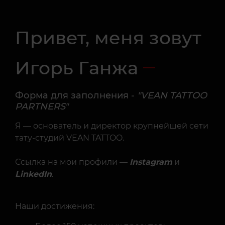
Привет, меня зовут
Игорь Ганжа
Форма для заполнения -
"VEAN TATTOO
PARTNERS"
Я — основатель и директор крупнейшей сети
тату-студий VEAN TATTOO.
Ссылка на мои профили —
Instagram
и
LinkedIn
.
Наши достижения:
Более 150 успешных проектов;