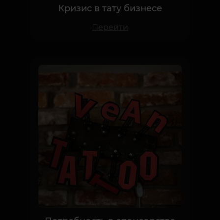
Перейти
Потребность в спонсорстве
собственного тату проекта