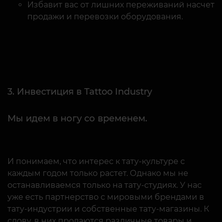
3. Инвестиция в Tattoo Industry
Мы идем в ногу со временем.
И понимаем, что интерес к тату-культуре с
каждым годом только растет. Однако мы не
останавливаемся только на тату-студиях. У нас
уже есть партнерство с мировыми брендами в
тату-индустрии и собственные тату-магазины. К
слову, в них продаются различные товары и
аксессуары. Широко представлен ассортимент