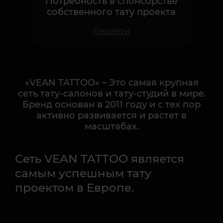
Перейти
«VEAN TATTOO» – Это самая крупная
сеть тату-салонов и тату-студий в мире.
Бренд основан в 2011 году и с тех пор
активно развивается и растет в
масштабах.
Сеть VEAN TATTOO является
самым успешным тату
проектом в Европе.
Мы работаем в 17 странах и количество