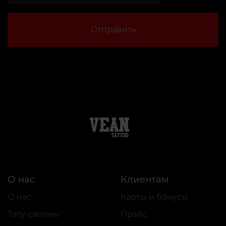
Отправить
О нас
Клиентам
О нас
Карты и бонусы
Тату-салоны
Прайс