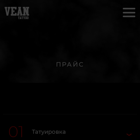
ПРАЙС
01
Татуировка