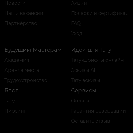
Новости
Акции
Наши вакансии
Подарки и сертификаты
Партнёрство
FAQ
Уход
Будущим Мастерам
Идеи для Тату
Академия
Тату-шрифты онлайн
Аренда места
Эскизы AI
Трудоустройство
Тату эскизы
Блог
Сервисы
Тату
Оплата
Пирсинг
Гарантия резервации
Оставить отзыв