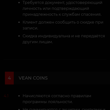
Требуется документ, удостоверяющий
личность или подтверждающий
принадлежность к службам спасения.
Клиент должен сообщить о скидке при
записи.
Скидка индивидуальна и не передаётся
другим лицам.
4
VEAN COINS
4.1
Начисляются согласно правилам
программы лояльности.
Не суммируются с акциями, скидками и