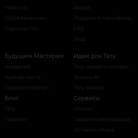
Новости
Акции
Наши вакансии
Подарки и сертификаты
Партнёрство
FAQ
Уход
Будущим Мастерам
Идеи для Тату
Академия
Тату-шрифты онлайн
Аренда места
Эскизы AI
Трудоустройство
Тату эскизы
Блог
Сервисы
Тату
Оплата
Пирсинг
Гарантия резервации
Оставить отзыв