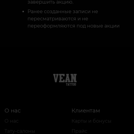
завершить акцию.
Ранее созданные записи не
пересматриваются и не
переоформляются под новые акции
О нас
Клиентам
О нас
Карты и бонусы
Тату-салоны
Прайс