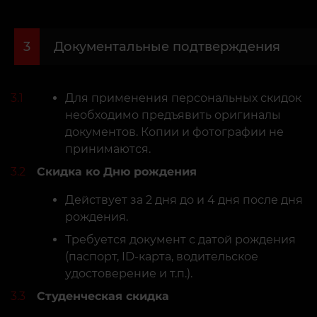
3
Документальные подтверждения
3.1
Для применения персональных скидок
необходимо предъявить оригиналы
документов. Копии и фотографии не
принимаются.
3.2
Скидка ко Дню рождения
Действует за 2 дня до и 4 дня после дня
рождения.
Требуется документ с датой рождения
(паспорт, ID-карта, водительское
удостоверение и т.п.).
3.3
Студенческая скидка