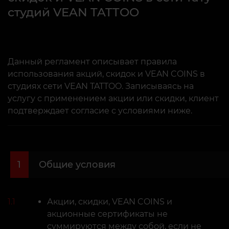
студий VEAN TATTOO
Данный регламент описывает правила
использования акций, скидок и VEAN COINS в
студиях сети VEAN TATTOO. Записываясь на
услугу с применением акции или скидки, клиент
подтверждает согласие с условиями ниже.
1
Общие условия
1.1
Акции, скидки, VEAN COINS и
акционные сертификаты не
суммируются между собой, если не