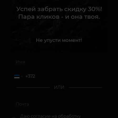
Успей забрать скидку 30%!
Пара кликов - и она твоя.
Не упусти момент!
ИЛИ
Даю согласие
на обработку