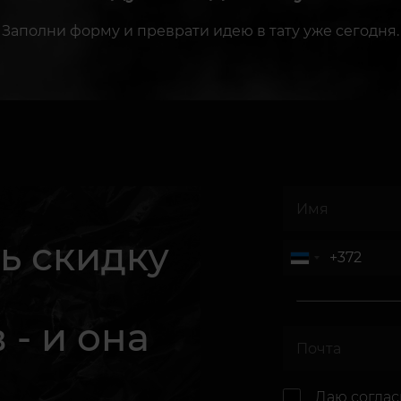
Заполни форму и преврати идею в тату уже сегодня.
ь скидку
 - и она
.
Даю согла