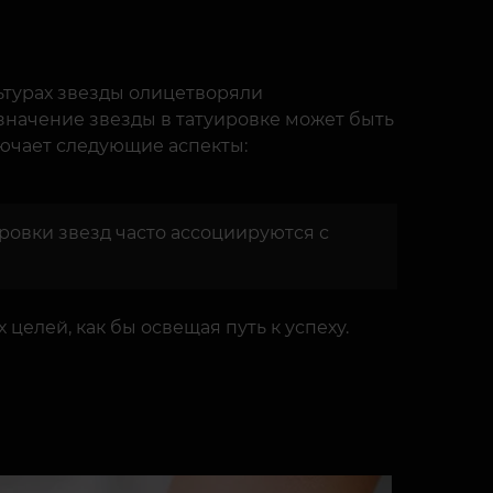
ьтурах звезды олицетворяли
значение звезды в татуировке может быть
лючает следующие аспекты:
ровки звезд часто ассоциируются с
елей, как бы освещая путь к успеху.