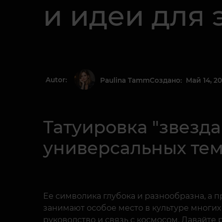
и идеи для 
Autor:
Создано: Май 14, 2
Paulina Tamm
Татуировка "звезд
универсальных тем
Ее символика глубока и разнообразна, а п
занимают особое место в культуре многи
руководство и связь с космосом. Давайте