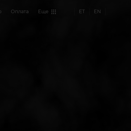
о
Оплата
Еще
ET
EN