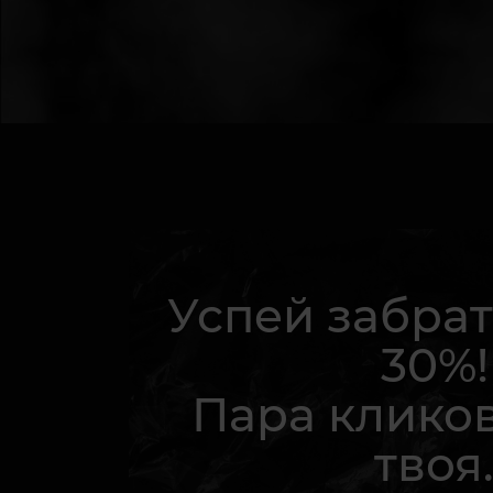
Успей забрат
30%!
Пара кликов
твоя