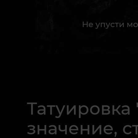
Не упусти мо
Татуировка 
значение, с