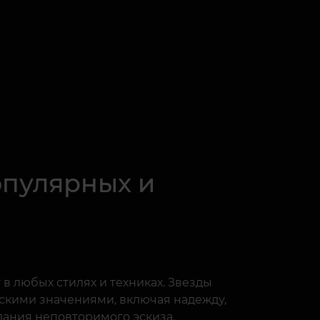
опулярных и
 в любых стилях и техниках. Звезды
скими значениями, включая надежду,
дания неповторимого эскиза.