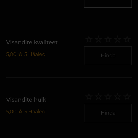
Visandite kvaliteet
5,00
☆
5
Hääled
Hinda
Visandite hulk
5,00
☆
5
Hääled
Hinda