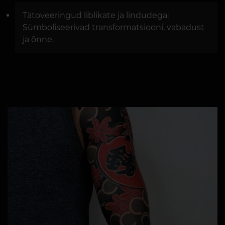
Tätoveeringud liblikate ja lindudega:
Sümboliseerivad transformatsiooni, vabadust
ja õnne.