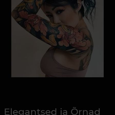
Elegantsed ja Õrnad