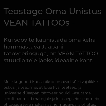
Teostage Oma Unistus
VEAN TATTOOs
Kui soovite kaunistada oma keha
hämmastava Jaapani
tätoveeringuga, on VEAN TATTOO
stuudio teie jaoks ideaalne koht.
Meie kogenud kunstnikud omavad kõiki vajalikke
oskusi ja teadmisi, et luua kvaliteetseid ja
unikaalseid Jaapani tätoveeringuid. Kasutame
ainult parimaid materjale ja kaasaegseid seadmeid,
et tagada teile maksimaalne mugavus ja ohutus.