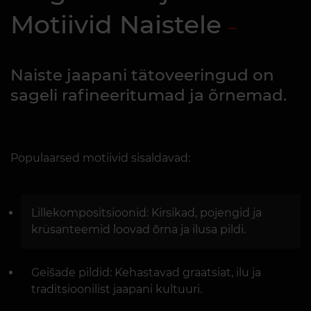
Motiivid Naistele
Naiste jaapani tätoveeringud on
sageli rafineeritumad ja õrnemad.
Populaarsed motiivid sisaldavad:
Lillekompositsioonid: Kirsikad, pojengid ja
krüsanteemid loovad õrna ja ilusa pildi.
Geišade pildid: Kehastavad graatsiat, ilu ja
traditsioonilist jaapani kultuuri.