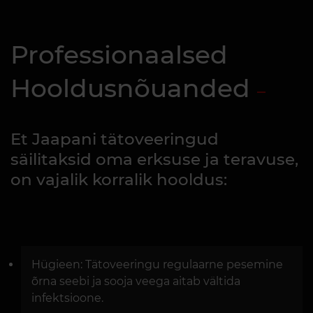
Professionaalsed
Hooldusnõuanded
Et Jaapani tätoveeringud
säilitaksid oma erksuse ja teravuse,
on vajalik korralik hooldus:
Hügieen: Tätoveeringu regulaarne pesemine
õrna seebi ja sooja veega aitab vältida
infektsioone.