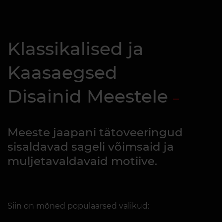
Klassikalised ja
Kaasaegsed
Disainid Meestele
Meeste jaapani tätoveeringud
sisaldavad sageli võimsaid ja
muljetavaldavaid motiive.
Siin on mõned populaarsed valikud: