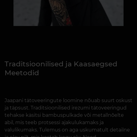
Traditsioonilised ja Kaasaegsed
Meetodid
Jaapani tätoveeringute loomine nõuab suurt oskust
ja täpsust. Traditsioonilised irezumi tätoveeringud
tehakse käsitsi bambuspulkade või metallnõelte
abil, mis teeb protsessi ajakulukamaks ja
valulikumaks. Tulemus on aga uskumatult detailne