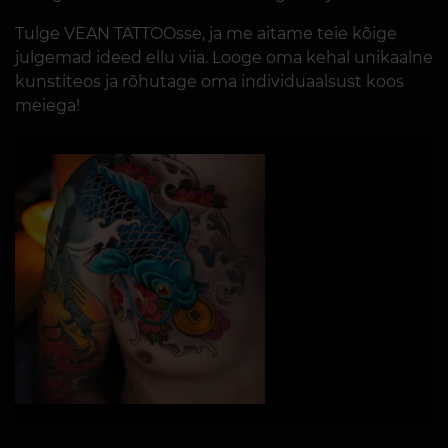
Tulge VEAN TATTOOsse, ja me aitame teie kõige
julgemad ideed ellu viia. Looge oma kehal unikaalne
kunstiteos ja rõhutage oma individuaalsust koos
meiega!