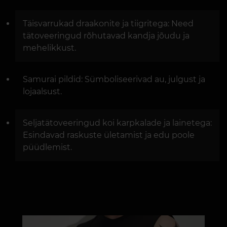
Täisvarrukad draakonite ja tiigritega: Need
tätoveeringud rõhutavad kandja jõudu ja
mehelikkust.
Samurai pildid: Sümboliseerivad au, julgust ja
lojaalsust.
Seljatätoveeringud koi karpkalade ja lainetega:
Esindavad raskuste ületamist ja edu poole
püüdlemist.