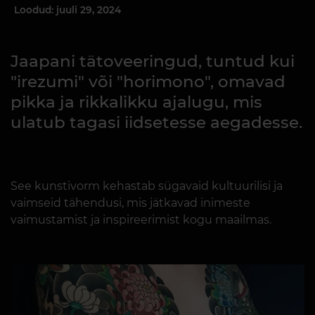
Loodud: juuli 29, 2024
Jaapani tätoveeringud, tuntud kui
"irezumi" või "horimono", omavad
pikka ja rikkalikku ajalugu, mis
ulatub tagasi iidsetesse aegadesse.
See kunstivorm kehastab sügavaid kultuurilisi ja
vaimseid tähendusi, mis jätkavad inimeste
vaimustamist ja inspireerimist kogu maailmas.