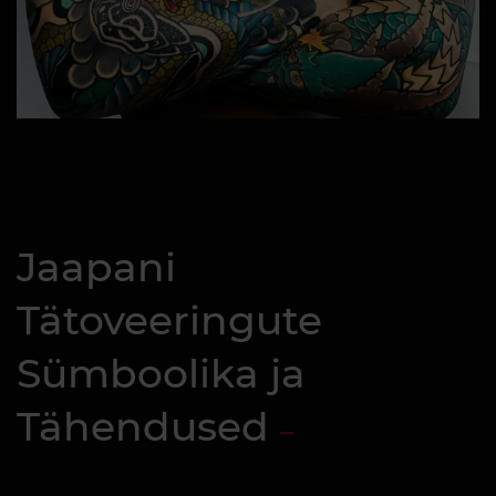
Jaapani
Tätoveeringute
Sümboolika ja
Tähendused