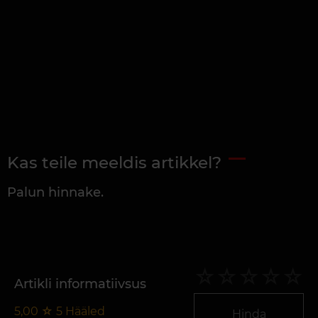
Kas teile meeldis artikkel?
Palun hinnake.
Artikli informatiivsus
5,00
☆
5
Hääled
Hinda