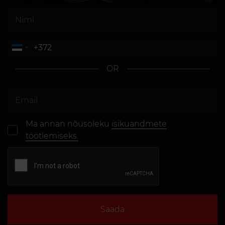
OR
Ma annan nõusoleku
isikuandmete
töötlemiseks.
Saada