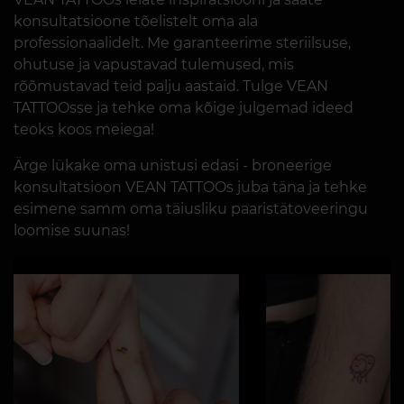
konsultatsioone tõelistelt oma ala
professionaalidelt. Me garanteerime steriilsuse,
ohutuse ja vapustavad tulemused, mis
rõõmustavad teid palju aastaid. Tulge VEAN
TATTOOsse ja tehke oma kõige julgemad ideed
teoks koos meiega!
Ärge lükake oma unistusi edasi - broneerige
konsultatsioon VEAN TATTOOs juba täna ja tehke
esimene samm oma täiusliku paaristätoveeringu
loomise suunas!