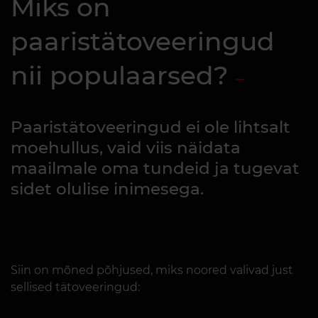
Miks on
paaristätoveeringud
nii populaarsed?
Paaristätoveeringud ei ole lihtsalt
moehullus, vaid viis näidata
maailmale oma tundeid ja tugevat
sidet olulise inimesega.
Siin on mõned põhjused, miks noored valivad just
sellised tätoveeringud: