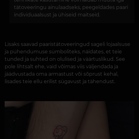
tätoveeringu ainulaadseks, peegeldades paari
individuaalsust ja ühiseid maitseid.
Lisaks saavad paaristätoveeringud sageli lojaalsuse
ja pühendumuse sümboliteks, näidates, et teie
tunded ja suhted on olulised ja väärtuslikud. See
pole lihtsalt ehe, vaid võimas viis väljendada ja
jäädvustada oma armastust või sõprust kehal,
lisades teie ellu erilist sügavust ja tähendust.