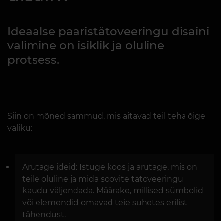
Ideaalse paaristätoveeringu disaini
valimine on isiklik ja oluline
protsess.
Siin on mõned sammud, mis aitavad teil teha õige
valiku:
Arutage ideid: Istuge koos ja arutage, mis on
teile oluline ja mida soovite tätoveeringu
kaudu väljendada. Määrake, millised sümbolid
või elemendid omavad teie suhetes erilist
tähendust.