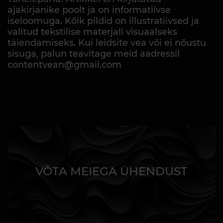
ajakirjanike poolt ja on informatiivse
iseloomuga. Kõik pildid on illustratiivsed ja
valitud tekstilise materjali visuaalseks
täiendamiseks. Kui leidsite vea või ei nõustu
sisuga, palun teavitage meid aadressil
contentvean@gmail.com
VÕTA MEIEGA ÜHENDUST