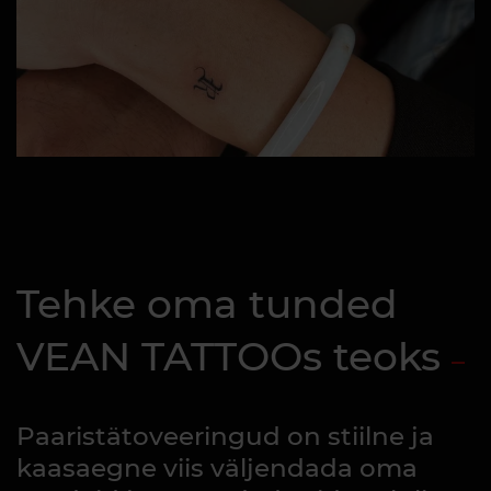
Tehke oma tunded
VEAN TATTOOs teoks
Paaristätoveeringud on stiilne ja
kaasaegne viis väljendada oma