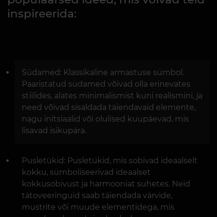
inspireerida:
Südamed: Klassikaline armastuse sümbol.
Paaristatud südamed võivad olla erinevates
stiilides, alates minimalismist kuni realismini, ja
need võivad sisaldada täiendavaid elemente,
nagu initsiaalid või olulised kuupäevad, mis
lisavad isikupära.
Pusletükid: Pusletükid, mis sobivad ideaalselt
kokku, sümboliseerivad ideaalset
kokkusobivust ja harmooniat suhetes. Neid
tätoveeringuid saab täiendada värvide,
mustrite või muude elementidega, mis