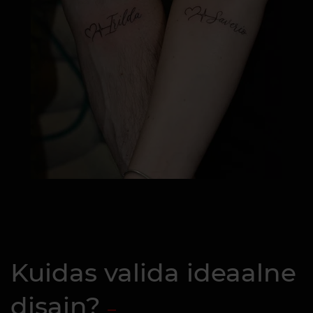
Kuidas valida ideaalne
disain?