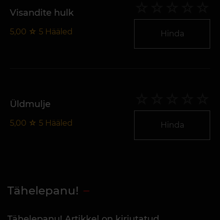
Visandite hulk
5,00
☆
5
Hääled
Hinda
Üldmulje
5,00
☆
5
Hääled
Hinda
Tähelepanu!
Tähelepanu! Artikkel on kirjutatud