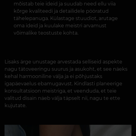
mõistab teie ideid ja suudab need ellu viia
kõrge kvaliteedi ja detailidele pööratud
tähelepanuga. Külastage stuudiot, arutage
oma ideid ja kuulake meistri arvamust
võimalike teostuste kohta.
Lisaks ärge unustage arvestada selliseid aspekte
nagu tätoveeringu suurus ja asukoht, et see näeks
kehal harmooniline välja ja ei põhjustaks
igapäevaelus ebamugavust. Kindlasti planeerige
konsultatsioon meistriga, et veenduda, et teie
valitud disain näeb välja täpselt nii, nagu te ette
kujutate.