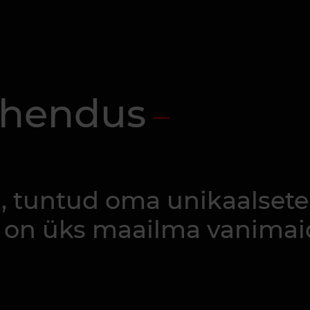
tähendus
d, tuntud oma unikaalsete
 on üks maailma vanimai