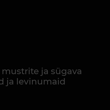
 mustrite ja sügava
d ja levinumaid