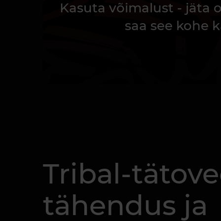
Kasuta võimalust - jäta
saa see kohe k
Tribal-tätove
tähendus ja