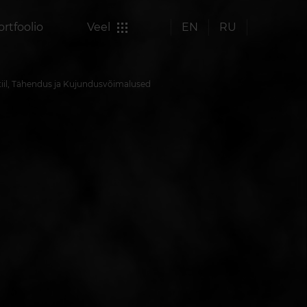
ortfoolio
Veel
EN
RU
Stiil, Tähendus ja Kujundusvõimalused