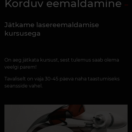
Korduv eemaldamine
Jätkame lasereemaldamise
kursusega
On aeg jätkata kursust, sest tulemus saab olema
veelgi parem!
Tavaliselt on vaja 30-45 päeva naha taastumiseks
seansside vahel.