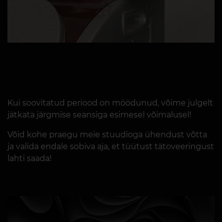
Kui soovitatud periood on möödunud, võime julgelt
jätkata järgmise seansiga esimesel võimalusel!
Võid kohe praegu meie stuudioga ühendust võtta
ja valida endale sobiva aja, et tüütust tätoveeringust
lahti saada!