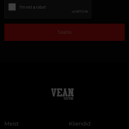
Saada
Meist
Kliendid