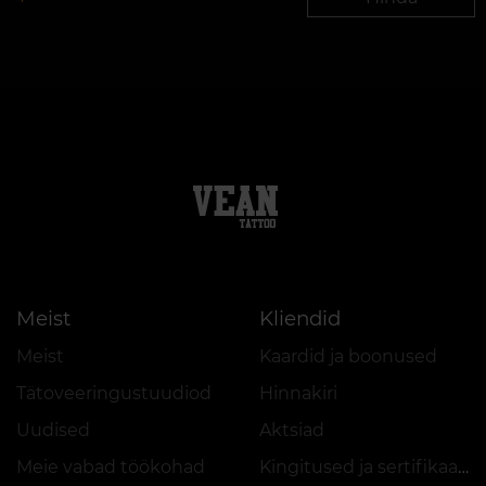
Meist
Kliendid
Meist
Kaardid ja boonused
Tätoveeringustuudiod
Hinnakiri
Uudised
Aktsiad
Meie vabad töökohad
Kingitused ja sertifikaadid