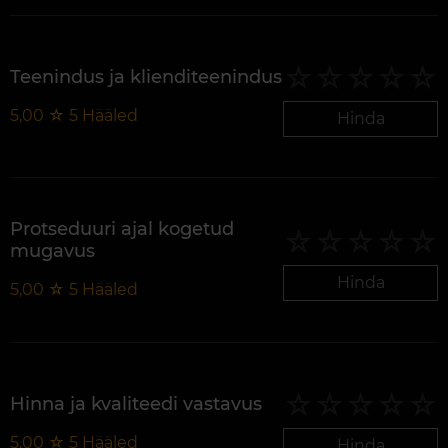
Teenindus ja klienditeenindus
5,00
☆
5
Hääled
Hinda
Protseduuri ajal kogetud
mugavus
Hinda
5,00
☆
5
Hääled
Hinna ja kvaliteedi vastavus
5,00
☆
5
Hääled
Hinda