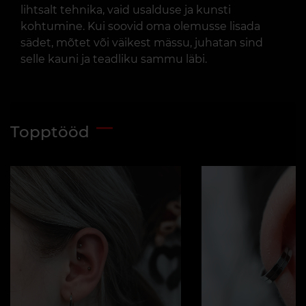
lihtsalt tehnika, vaid usalduse ja kunsti
kohtumine. Kui soovid oma olemusse lisada
sädet, mõtet või väikest mässu, juhatan sind
selle kauni ja teadliku sammu läbi.
Topptööd