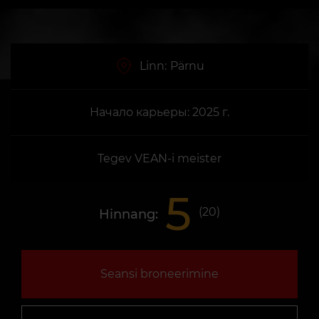
Linn:
Pärnu
Начало карьеры: 2025 г.
Tegev VEAN-i meister
5
(
20
)
Hinnang:
Seansi broneerimine