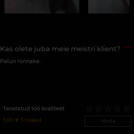
Kas olete juba meie meistri klient?
Palun hinnake.
Teostatud töö kvaliteet
5,00
☆
5
Hääled
Hinda