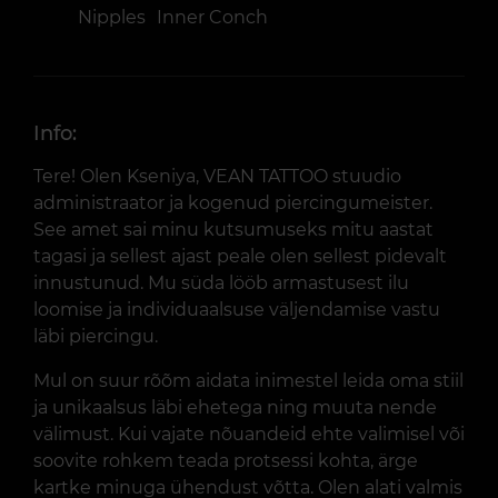
Nipples
Inner Conch
Info:
Tere! Olen Kseniya, VEAN TATTOO stuudio
administraator ja kogenud piercingumeister.
See amet sai minu kutsumuseks mitu aastat
tagasi ja sellest ajast peale olen sellest pidevalt
innustunud. Mu süda lööb armastusest ilu
loomise ja individuaalsuse väljendamise vastu
läbi piercingu.
Mul on suur rõõm aidata inimestel leida oma stiil
ja unikaalsus läbi ehetega ning muuta nende
välimust. Kui vajate nõuandeid ehte valimisel või
soovite rohkem teada protsessi kohta, ärge
kartke minuga ühendust võtta. Olen alati valmis