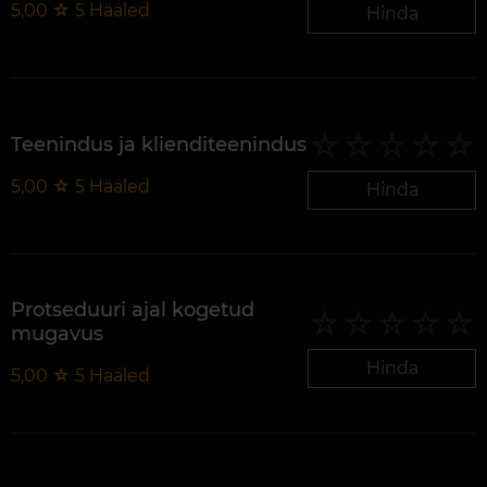
5,00
☆
5
Hääled
Hinda
Teenindus ja klienditeenindus
5,00
☆
5
Hääled
Hinda
Protseduuri ajal kogetud
mugavus
Hinda
5,00
☆
5
Hääled