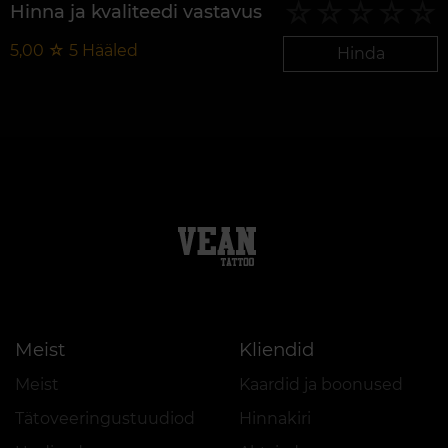
Hinna ja kvaliteedi vastavus
5,00
☆
5
Hääled
Hinda
Meist
Kliendid
Meist
Kaardid ja boonused
Tätoveeringustuudiod
Hinnakiri