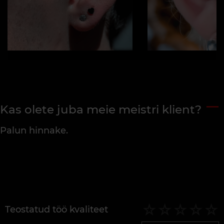
Kas olete juba meie meistri klient?
Palun hinnake.
Teostatud töö kvaliteet