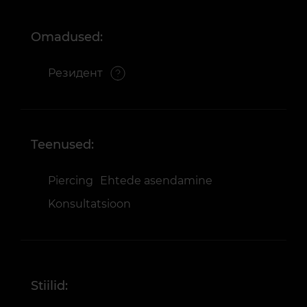
Omadused:
Резидент
Teenused:
Piercing
Ehtede asendamine
Konsultatsioon
Stiilid: