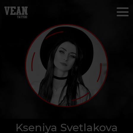
Kseniya Svetlakova