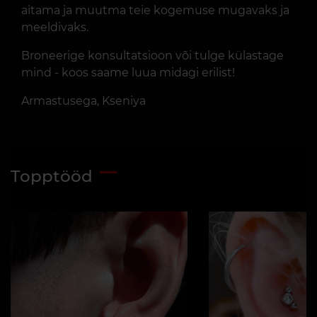
aitama ja muutma teie kogemuse mugavaks ja
meeldivaks.
Broneerige konsultatsioon või tulge külastage
mind - koos saame luua midagi erilist!
Armastusega, Kseniya
Topptööd