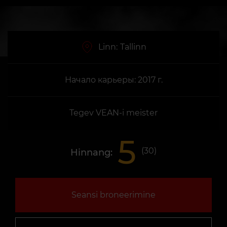
Linn:
Tallinn
Начало карьеры: 2017 г.
Tegev VEAN-i meister
5
(
30
)
Hinnang:
Seansi broneerimine