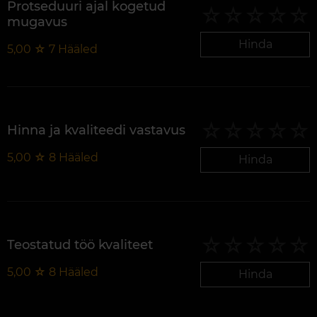
Protseduuri ajal kogetud
mugavus
Hinda
5,00
☆
7
Hääled
Hinna ja kvaliteedi vastavus
5,00
☆
8
Hääled
Hinda
Teostatud töö kvaliteet
5,00
☆
8
Hääled
Hinda