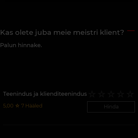
Kas olete juba meie meistri klient?
Palun hinnake.
Teenindus ja klienditeenindus
5,00
☆
7
Hääled
Hinda