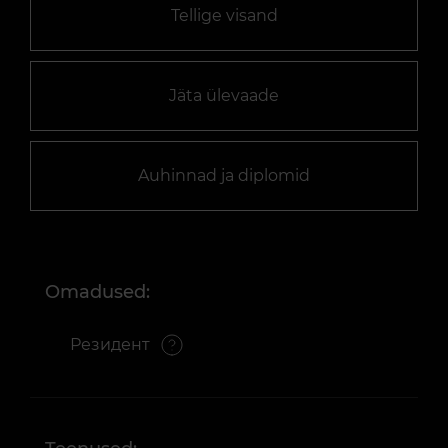
Tellige visand
Jäta ülevaade
Auhinnad ja diplomid
Omadused:
Резидент