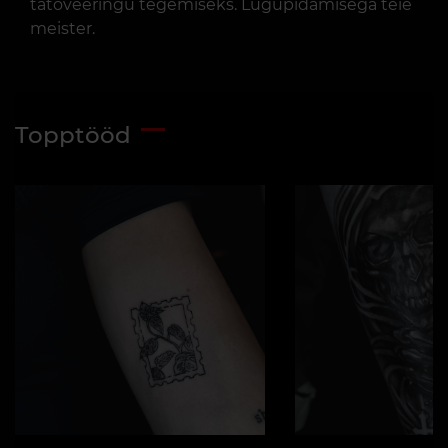
tätoveeringu tegemiseks. Lugupidamisega teie
meister.
Topptööd