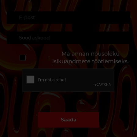
Ma annan nõusoleku
isikuandmete töötlemiseks.
Saada