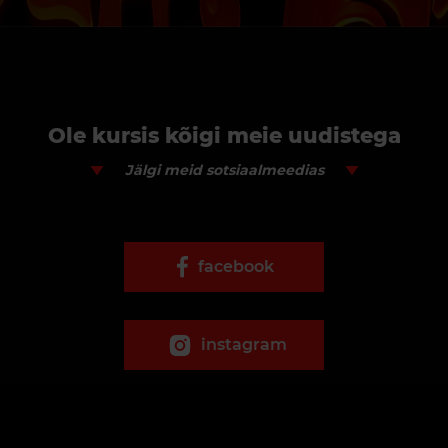
Ole kursis kõigi meie uudistega
Jälgi meid sotsiaalmeedias
facebook
instagram