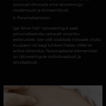
soovivad rõhutada oma tätoveeringu
modernsust ja dünaamilisust.
Personalisatsioon
Iga "Amor Fati" tätoveeringut saab
personaliseerida vastavalt omaniku
eelistustele. See võib sisaldada initsiaale, olulisi
kuupäevi või isegi lühikesi fraase, millel on
eriline tähendus. Personaalsetel elementidel
on tätoveeringule individuaalsust ja
ainulaadsust.