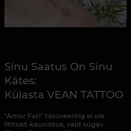
Sinu Saatus On Sinu
Kätes:
Külasta VEAN TATTOO
"Amor Fati" tätoveering ei ole
lihtsalt kaunistus, vaid sügav