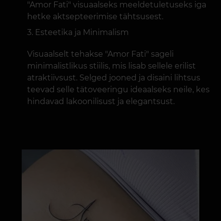
"Amor Fati" visuaalseks meeldetuletuseks iga
hetke aktsepteerimise tähtsusest.
Esteetika ja Minimalism
Visuaalselt tehakse "Amor Fati" sageli
minimalistlikus stiilis, mis lisab sellele erilist
atraktiivsust. Selged jooned ja disaini lihtsus
teevad selle tätoveeringu ideaalseks neile, kes
hindavad lakoonilisust ja elegantsust.