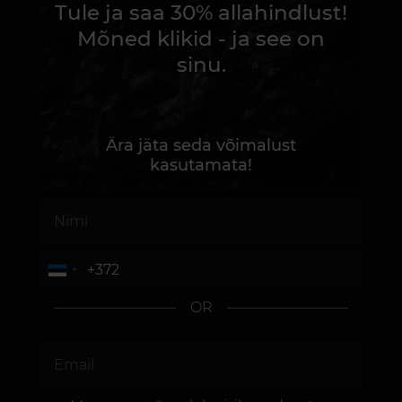
Tule ja saa 30% allahindlust!
Mõned klikid - ja see on
sinu.
Ära jäta seda võimalust
kasutamata!
OR