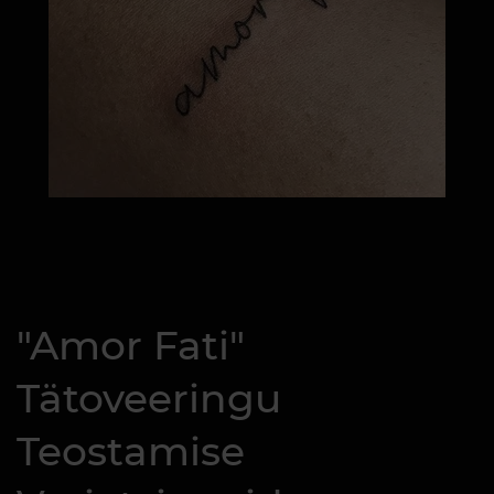
"Amor Fati"
Tätoveeringu
Teostamise