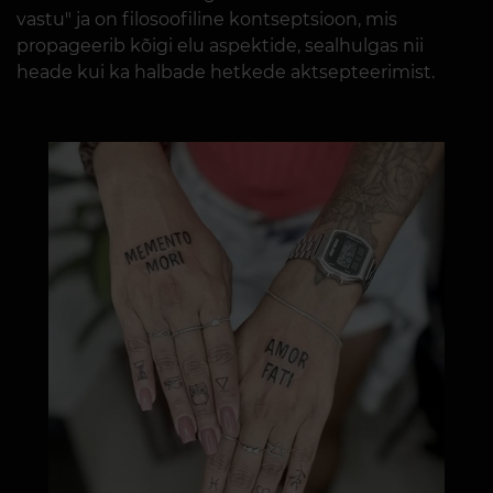
vastu" ja on filosoofiline kontseptsioon, mis
propageerib kõigi elu aspektide, sealhulgas nii
heade kui ka halbade hetkede aktsepteerimist.