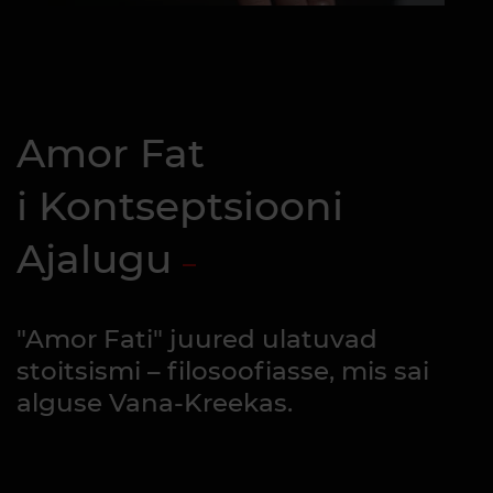
Amor Fat
i Kontseptsiooni
Ajalugu
"Amor Fati" juured ulatuvad
stoitsismi – filosoofiasse, mis sai
alguse Vana-Kreekas.