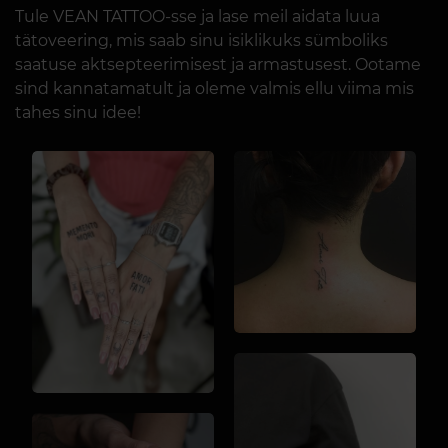
Tule VEAN TATTOO-sse ja lase meil aidata luua
tätoveering, mis saab sinu isiklikuks sümboliks
saatuse aktsepteerimisest ja armastusest. Ootame
sind kannatamatult ja oleme valmis ellu viima mis
tahes sinu idee!