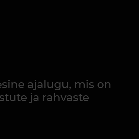
sine ajalugu, mis on
tute ja rahvaste