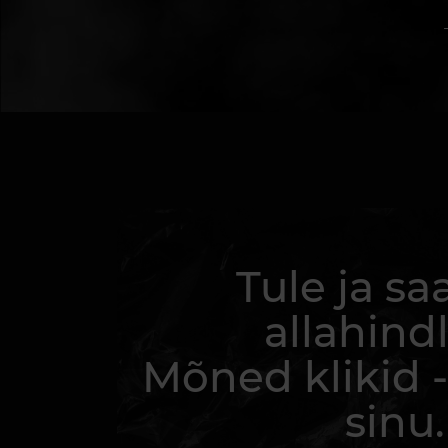
Tule ja sa
allahindl
Mõned klikid -
sinu.