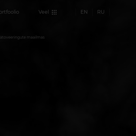
ortfoolio
Veel
EN
RU
tätoveeringute maailmas