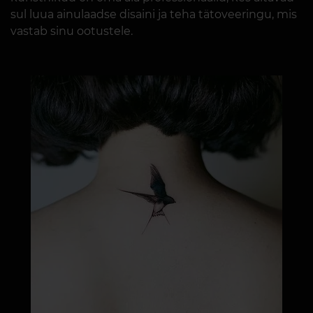
sul luua ainulaadse disaini ja teha tätoveeringu, mis
vastab sinu ootustele.