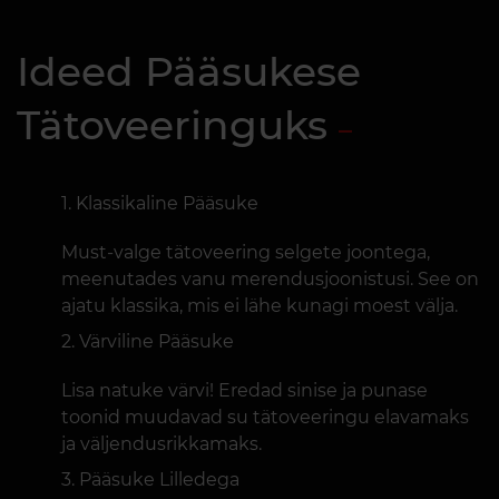
Ideed Pääsukese
Tätoveeringuks
Klassikaline Pääsuke
Must-valge tätoveering selgete joontega,
meenutades vanu merendusjoonistusi. See on
ajatu klassika, mis ei lähe kunagi moest välja.
Värviline Pääsuke
Lisa natuke värvi! Eredad sinise ja punase
toonid muudavad su tätoveeringu elavamaks
ja väljendusrikkamaks.
Pääsuke Lilledega