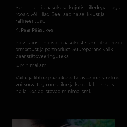
Kombineeri pääsukese kujutist lilledega, nagu
roosid või liiliad. See lisab naiselikkust ja
rafineeritust.
Paar Pääsukesi
Kaks koos lendavat pääsukest sümboliseerivad
armastust ja partnerlust. Suurepärane valik
paaristätoveeringuteks.
Minimalism
Väike ja lihtne pääsukese tätoveering randmel
või kõrva taga on stiilne ja korralik lahendus
neile, kes eelistavad minimalismi.