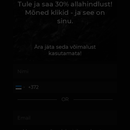
Tule ja saa 30% allahindlust!
Mõned klikid - ja see on
sinu.
Ära jäta seda võimalust
kasutamata!
OR