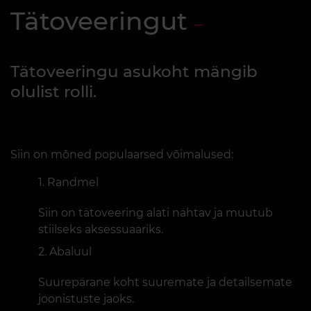
Tätoveeringut
Tätoveeringu asukoht mängib
olulist rolli.
Siin on mõned populaarsed võimalused:
Randmel
Siin on tätoveering alati nähtav ja muutub
stiilseks aksessuaariks.
Abaluul
Suurepärane koht suuremate ja detailsemate
joonistuste jaoks.