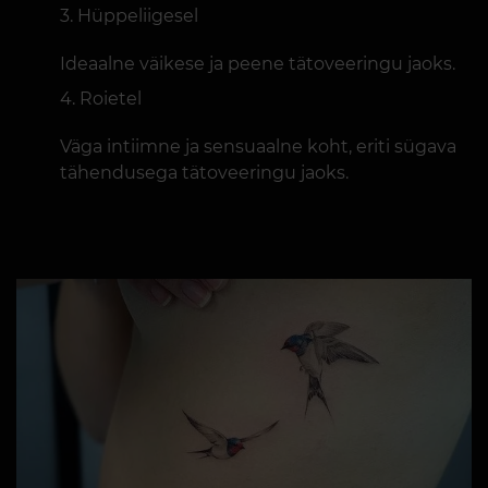
Hüppeliigesel
Ideaalne väikese ja peene tätoveeringu jaoks.
Roietel
Väga intiimne ja sensuaalne koht, eriti sügava
tähendusega tätoveeringu jaoks.