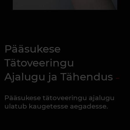
Pääsukese
Tätoveeringu
Ajalugu ja Tähendus
Pääsukese tätoveeringu ajalugu
ulatub kaugetesse aegadesse.