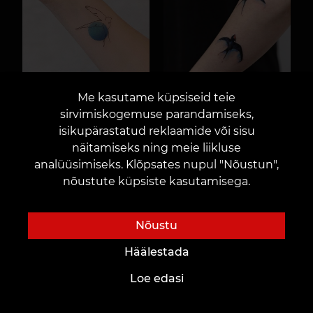
Me kasutame küpsiseid teie
sirvimiskogemuse parandamiseks,
isikupärastatud reklaamide või sisu
näitamiseks ning meie liikluse
analüüsimiseks. Klõpsates nupul "Nõustun",
nõustute küpsiste kasutamisega.
Nõustu
Häälestada
Loe edasi