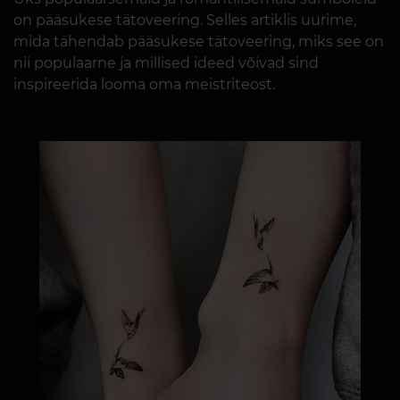
on pääsukese tätoveering. Selles artiklis uurime,
mida tähendab pääsukese tätoveering, miks see on
nii populaarne ja millised ideed võivad sind
inspireerida looma oma meistriteost.