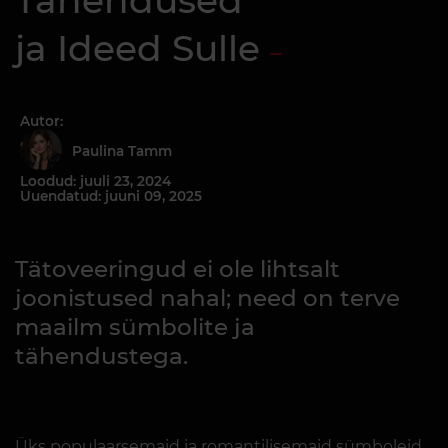
Tähendused
ja Ideed Sulle
Autor:
Paulina Tamm
Loodud: juuli 23, 2024
Uuendatud: juuni 09, 2025
Tätoveeringud ei ole lihtsalt
joonistused nahal; need on terve
maailm sümbolite ja
tähendustega.
Üks populaarsemaid ja romantilisemaid sümboleid