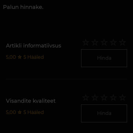
Palun hinnake.
Artikli informatiivsus
5,00
☆
5
Hääled
Hinda
Visandite kvaliteet
5,00
☆
5
Hääled
Hinda