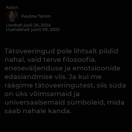
Autor:
Paulina Tamm
Loodud: juuli 26, 2024
Uuendatud: juuni 09, 2025
Tätoveeringud pole lihtsalt pildid
nahal, vaid terve filosoofia,
eneseväljenduse ja emotsioonide
edasiandmise viis. Ja kui me
räägime tätoveeringutest, siis süda
on üks võimsamaid ja
universaalsemaid sümboleid, mida
saab nahale kanda.