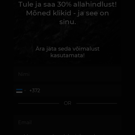
Tule ja saa 30% allahindlust!
Mõned klikid - ja see on
sinu.
Ära jäta seda võimalust
kasutamata!
OR