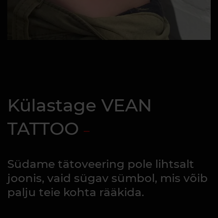
Külastage VEAN
TATTOO
Südame tätoveering pole lihtsalt
joonis, vaid sügav sümbol, mis võib
palju teie kohta rääkida.