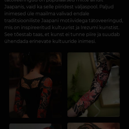
Jaapanis, vaid ka selle piiridest väljaspool. Paljud
inimesed üle maailma valivad endale
traditsiooniliste Jaapani motiividega tätoveeringud,
mis on inspireeritud kultuurist ja Irezumi kunstist.
See tõestab taas, et kunst ei tunne piire ja suudab
ühendada erinevate kultuuride inimesi.