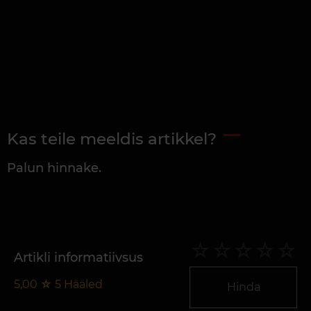
Kas teile meeldis artikkel?
Palun hinnake.
Artikli informatiivsus
5,00
☆
5
Hääled
Hinda