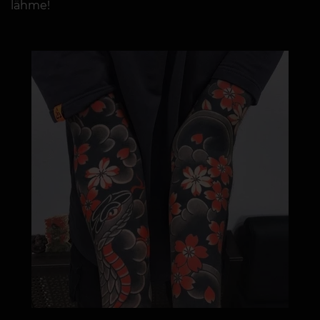
lähme!