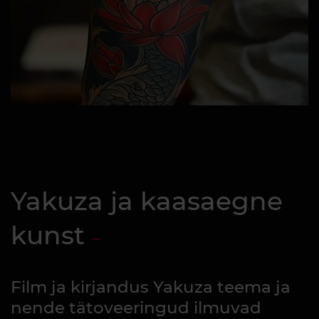
Yakuza ja kaasaegne
kunst
Film ja kirjandus Yakuza teema ja
nende tätoveeringud ilmuvad