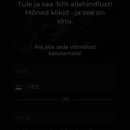
Tule ja saa 30% allahindlust!
Mõned klikid - ja see on
sinu.
Ära jäta seda võimalust
kasutamata!
OR