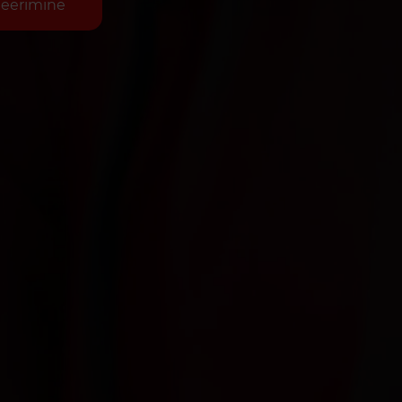
neerimine