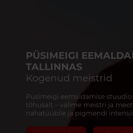
PÜSIMEIGI EEMALDA
TALLINNAS
Kogenud meistrid
Püsimeigi eemaldamise stuudio t
tõhusalt – valime meistri ja meet
nahatüübile ja pigmendi intensii